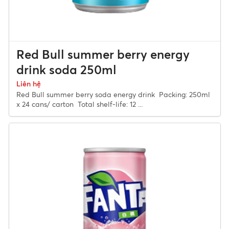
Red Bull summer berry energy
drink soda 250ml
Liên hệ
Red Bull summer berry soda energy drink Packing: 250ml
x 24 cans/ carton Total shelf-life: 12 ...