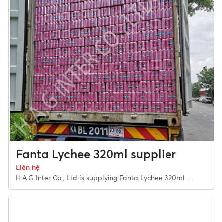
Fanta Lychee 320ml supplier
Liên hệ
H.A.G Inter Co., Ltd is supplying Fanta Lychee 320ml ...