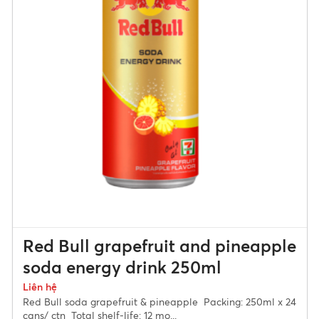
Red Bull grapefruit and pineapple
soda energy drink 250ml
Liên hệ
Red Bull soda grapefruit & pineapple Packing: 250ml x 24
cans/ ctn Total shelf-life: 12 mo...