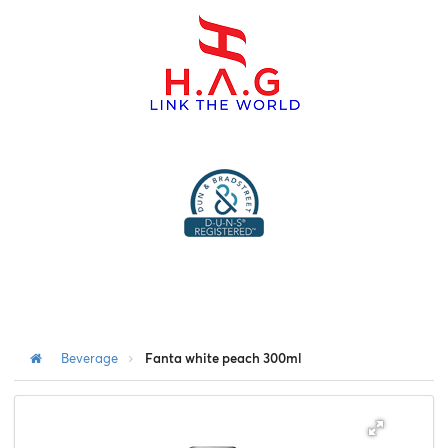
menu
Beverage
Fanta white peach 300ml