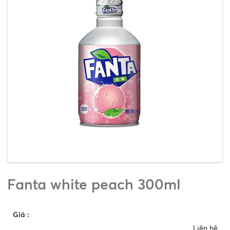
Fanta white peach 300ml
Giá
:
Liên hệ