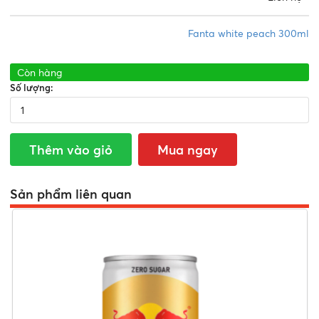
Fanta white peach 300ml
Còn hàng
Số lượng:
Thêm vào giỏ
Mua ngay
Sản phẩm liên quan