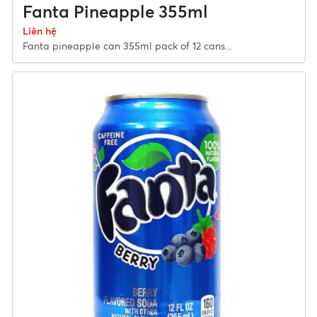
Fanta Pineapple 355ml
Liên hệ
Fanta pineapple can 355ml pack of 12 cans...