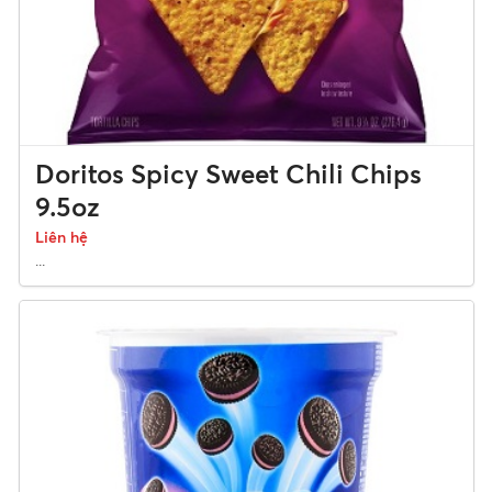
Doritos Spicy Sweet Chili Chips
9.5oz
Liên hệ
...