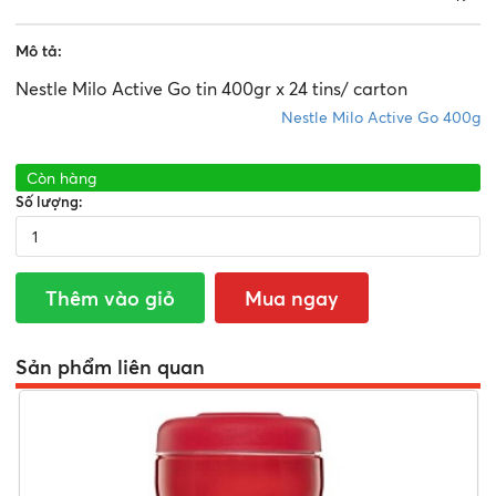
Mô tả:
Nestle Milo Active Go tin 400gr x 24 tins/ carton
Nestle Milo Active Go 400g
Còn hàng
Số lượng:
Thêm vào giỏ
Mua ngay
Sản phẩm liên quan