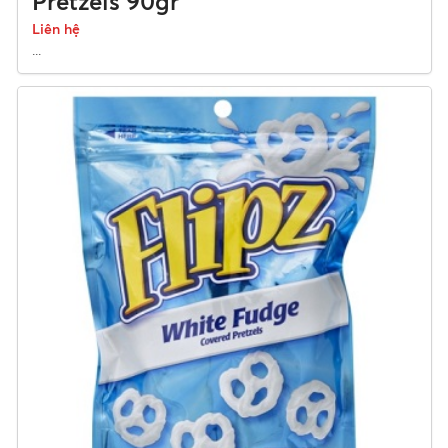
Pretzels 90gr
Liên hệ
...