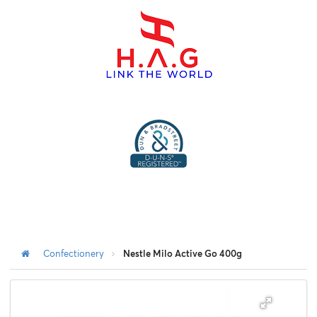
menu
Confectionery
Nestle Milo Active Go 400g