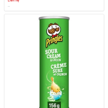
Liên hệ
...