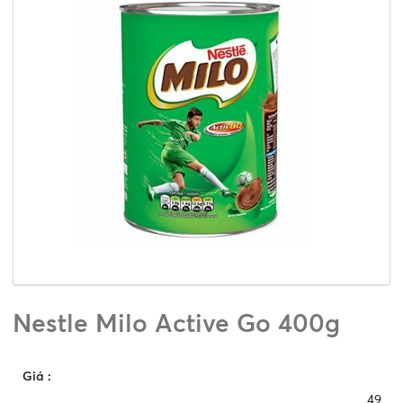
Nestle Milo Active Go 400g
Giá
:
49