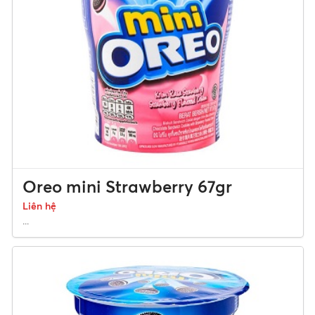
Oreo mini Strawberry 67gr
Liên hệ
...