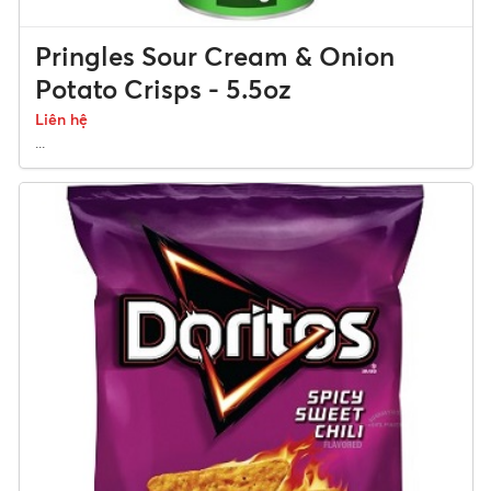
Pringles Sour Cream & Onion
Potato Crisps - 5.5oz
Liên hệ
...